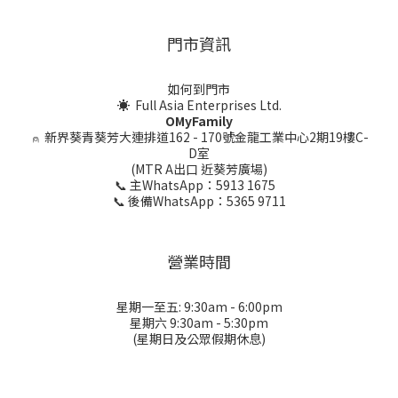
門市資訊
如何到門市
☀ Full Asia Enterprises Ltd.
OMyFamily
⍝
新界葵青葵芳大連排道162 - 170號金龍工業中心2期19樓C-
D室
(MTR A出口 近葵芳廣場)
📞 主WhatsApp：5913 1675
📞 後備WhatsApp：5365 9711
營業時間
星期一至五: 9:30am - 6:00pm
星期六 9:30am - 5:30pm
(星期日及公眾假期休息)