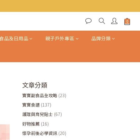
食品及日用品
親子戶外專區
品牌分類
文章分類
寶寶副食品全攻略
(23)
寶寶食譜
(137)
護理與育兒貼士
(67)
好物推薦
(16)
懷孕前後必學資訊
(20)