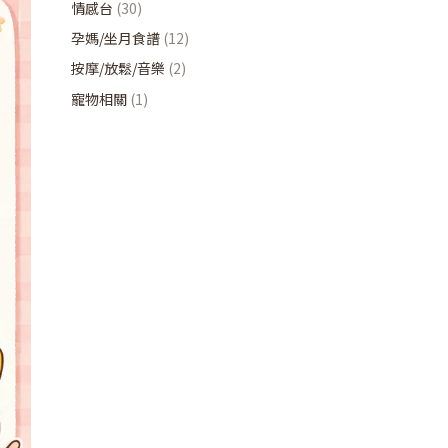
情感台
(30)
孕媽/坐月食譜
(12)
按摩/放鬆/音樂
(2)
寵物相關
(1)