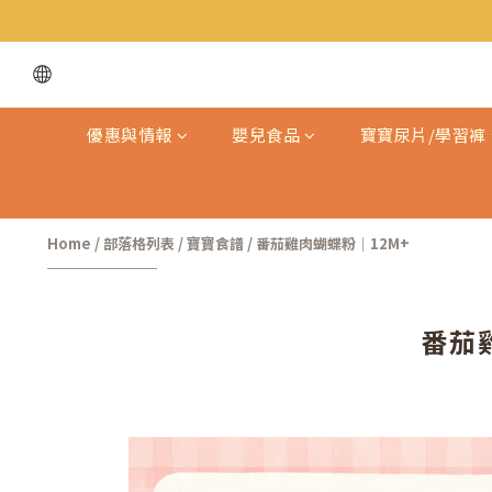
優惠與情報
嬰兒食品
寶寶尿片/學習褲
Home
/
部落格列表
/
寶寶食譜
/
番茄雞肉蝴蝶粉｜12M+
番茄