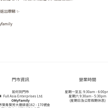
返出嚟睇 ✨
amily
門市資訊
營業時間
如何到門市
星期一至五: 9:30am - 6:00p
 Full Asia Enterprises Ltd.
星期六 9:30am - 5:30pm
OMyFamily
(星期日及公眾假期休息)
界葵青葵芳大連排道162 - 170號金