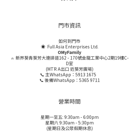
門市資訊
如何到門市
☀ Full Asia Enterprises Ltd.
OMyFamily
⍝
新界葵青葵芳大連排道162 - 170號金龍工業中心2期19樓C-
D室
(MTR A出口 近葵芳廣場)
📞 主WhatsApp：5913 1675
📞 後備WhatsApp：5365 9711
營業時間
星期一至五: 9:30am - 6:00pm
星期六 9:30am - 5:30pm
(星期日及公眾假期休息)