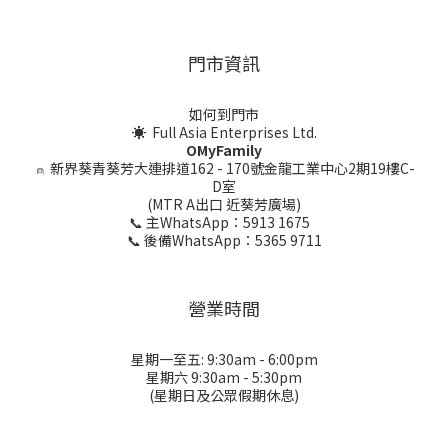
門市資訊
如何到門市
☀ Full Asia Enterprises Ltd.
OMyFamily
⍝
新界葵青葵芳大連排道162 - 170號金龍工業中心2期19樓C-
D室
(MTR A出口 近葵芳廣場)
📞 主WhatsApp：5913 1675
📞 後備WhatsApp：5365 9711
營業時間
星期一至五: 9:30am - 6:00pm
星期六 9:30am - 5:30pm
(星期日及公眾假期休息)