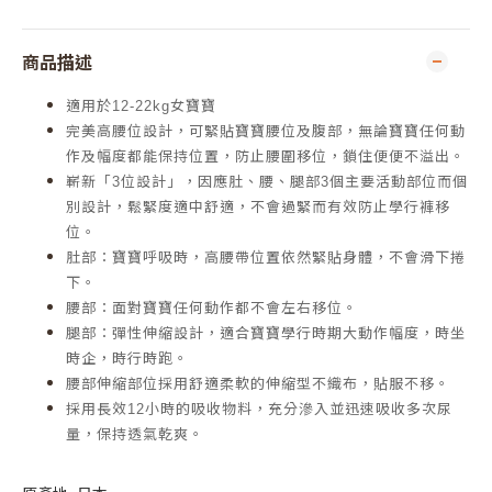
商品描述
適用於12-22kg女寶寶
完美高腰位設計，可緊貼寶寶腰位及腹部，無論寶寶任何動
作及幅度都能保持位置，防止腰圍移位，鎖住便便不溢出。
嶄新「3位設計」，因應肚、腰、腿部3個主要活動部位而個
別設計，鬆緊度適中舒適，不會過緊而有效防止學行褲移
位。
肚部：寶寶呼吸時，高腰帶位置依然緊貼身體，不會滑下捲
下。
腰部：面對寶寶任何動作都不會左右移位。
腿部：彈性伸縮設計，適合寶寶學行時期大動作幅度，時坐
時企，時行時跑。
腰部伸縮部位採用舒適柔軟的伸縮型不織布，貼服不移。
採用長效12小時的吸收物料，充分滲入並迅速吸收多次尿
量，保持透氣乾爽。