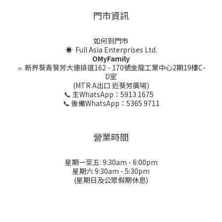
門市資訊
如何到門市
☀ Full Asia Enterprises Ltd.
OMyFamily
⍝
新界葵青葵芳大連排道162 - 170號金龍工業中心2期19樓C-
D室
(MTR A出口 近葵芳廣場)
📞 主WhatsApp：5913 1675
📞 後備WhatsApp：5365 9711
營業時間
星期一至五: 9:30am - 6:00pm
星期六 9:30am - 5:30pm
(星期日及公眾假期休息)