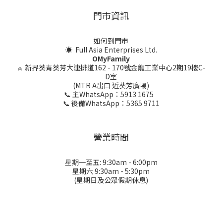
門市資訊
如何到門市
☀ Full Asia Enterprises Ltd.
OMyFamily
⍝
新界葵青葵芳大連排道162 - 170號金龍工業中心2期19樓C-
D室
(MTR A出口 近葵芳廣場)
📞 主WhatsApp：5913 1675
📞 後備WhatsApp：5365 9711
營業時間
星期一至五: 9:30am - 6:00pm
星期六 9:30am - 5:30pm
(星期日及公眾假期休息)