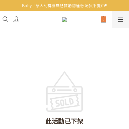
Baby J 意大利有機無麩質動物通粉 清貨平賣中!!
Baby J 意大利有機無麩質動物通粉 清貨平賣中!!
BB主食/幼兒食品現貨｜滿$300免運｜滿$500再9折
Baby J 有機蝴蝶麵熱賣中!
Baby J 意大利有機無麩質動物通粉 清貨平賣中!!
此活動已下架