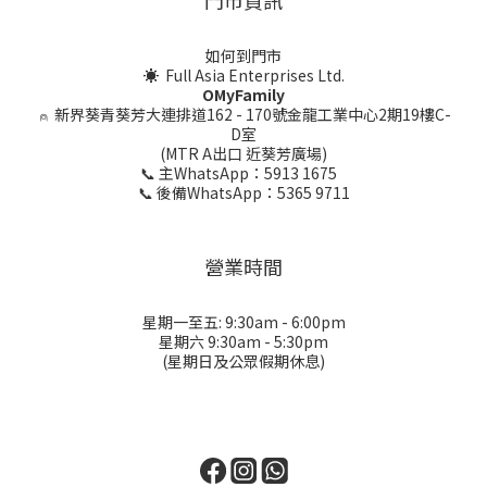
門市資訊
如何到門市
☀ Full Asia Enterprises Ltd.
OMyFamily
⍝
新界葵青葵芳大連排道162 - 170號金龍工業中心2期19樓C-
D室
(MTR A出口 近葵芳廣場)
📞 主WhatsApp：5913 1675
📞 後備WhatsApp：5365 9711
營業時間
星期一至五: 9:30am - 6:00pm
星期六 9:30am - 5:30pm
(星期日及公眾假期休息)