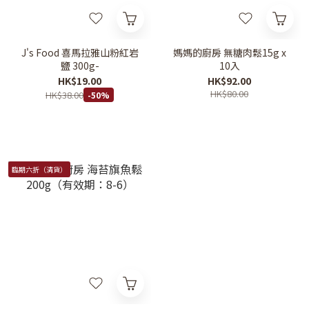
J's Food 喜馬拉雅山粉紅岩
媽媽的廚房 無糖肉鬆15g x
鹽 300g-
10入
HK$19.00
HK$92.00
HK$80.00
HK$38.00
-50%
臨期六折（清貨）