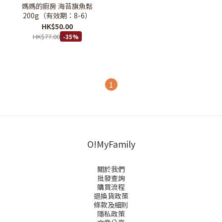
媽媽的廚房 海苔旗魚鬆
200g（有效期：8-6）
HK$50.00
HK$77.00
-35%
1
O!MyFamily
關於我們
批發查詢
購買流程
退換貨政策
條款及細則
隱私政策