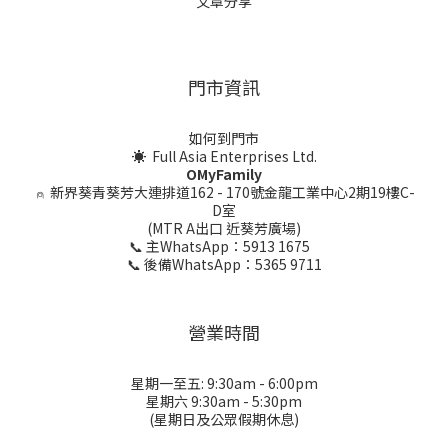
文章分享
門市資訊
如何到門市
☀ Full Asia Enterprises Ltd.
OMyFamily
⍝
新界葵青葵芳大連排道162 - 170號金龍工業中心2期19樓C-
D室
(MTR A出口 近葵芳廣場)
📞 主WhatsApp：5913 1675
📞 後備WhatsApp：5365 9711
營業時間
星期一至五: 9:30am - 6:00pm
星期六 9:30am - 5:30pm
(星期日及公眾假期休息)