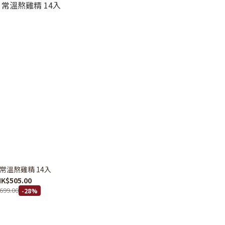
常溫熬雞精 14入
K$505.00
699.00
-28%