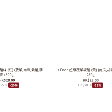
生麵線 (紅) (菠菜,南瓜,紫薯,藜
J's Food 超級蔬菜坂麵 (黃) (南瓜,
麥) 300g
250g
HK$28.00
HK$23.00
35.00
HK$28.00
-20%
-18%