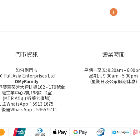
1
門市資訊
營業時間
如何到門市
星期一至五: 9:30am - 6:00p
 Full Asia Enterprises Ltd.
星期六 9:30am - 5:30pm
OMyFamily
(星期日及公眾假期休息)
界葵青葵芳大連排道162 - 170號金
龍工業中心2期19樓C-D室
(MTR A出口 近葵芳廣場)
 主WhatsApp：5913 1675
 後備WhatsApp：5365 9711