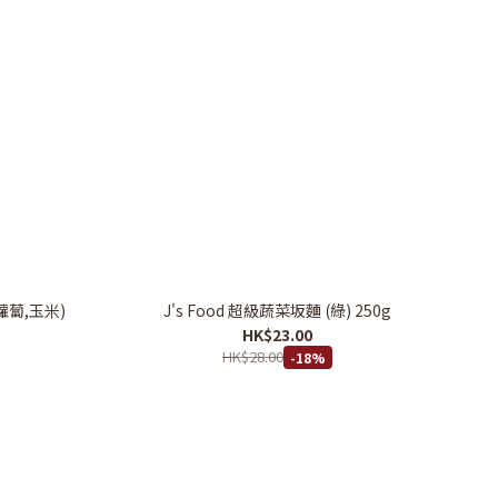
胡蘿蔔,玉米)
J's Food 超級蔬菜坂麵 (綠) 250g
HK$23.00
HK$28.00
-18%