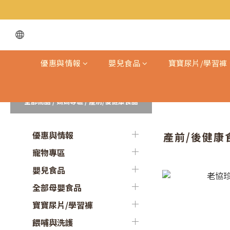
優惠與情報
嬰兒食品
寶寶尿片/學習褲
全部商品
/
媽媽專區
/
產前/後健康食品
優惠與情報
產前/後健康
寵物專區
嬰兒食品
全部母嬰食品
寶寶尿片/學習褲
餵哺與洗護