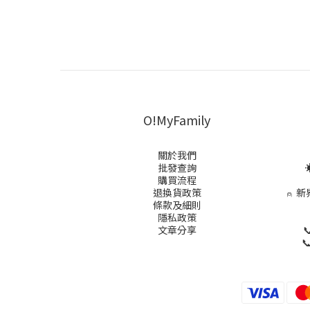
O!MyFamily
關於我們
批發查詢
☀
購買流程
退換貨政策
⍝
新
條款及細則
隱私政策
文章分享

