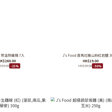
 常溫熬雞精 7入
J's Food 喜馬拉雅山粉紅岩鹽 30
K$260.00
HK$19.00
330.00
HK$38.00
-21%
-50%