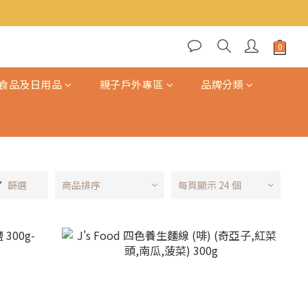
食品及日用品
親子戶外專區
品牌分類
篩選
商品排序
每頁顯示 24 個