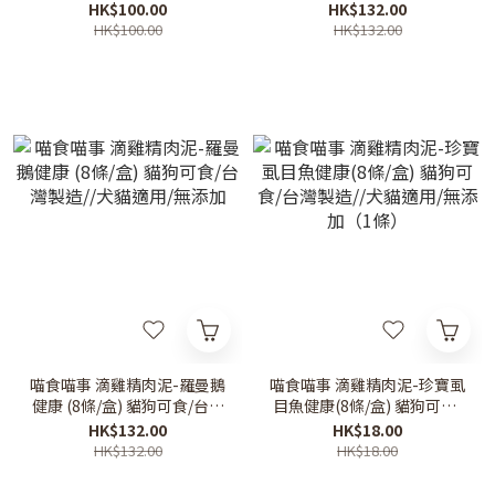
製造//犬貓適用/無添加
製造//犬貓適用/無添加
HK$100.00
HK$132.00
HK$100.00
HK$132.00
喵食喵事 滴雞精肉泥-羅曼鵝
喵食喵事 滴雞精肉泥-珍寶虱
健康 (8條/盒) 貓狗可食/台灣
目魚健康(8條/盒) 貓狗可食/
製造//犬貓適用/無添加
台灣製造//犬貓適用/無添加
HK$132.00
HK$18.00
（1條）
HK$132.00
HK$18.00