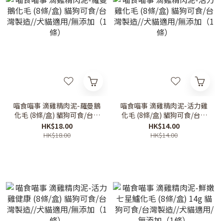
喵食喵事 滴雞精肉泥-羅曼鵝
喵食喵事 滴雞精肉泥-活力雞
化毛 (8條/盒) 貓狗可食/台灣
化毛 (8條/盒) 貓狗可食/台灣
製造//犬貓適用/無添加（1
製造//犬貓適用/無添加（1
HK$18.00
HK$14.00
條）
條）
HK$18.00
HK$14.00