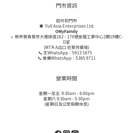
門市資訊
如何到門市
☀ Full Asia Enterprises Ltd.
OMyFamily
⍝
新界葵青葵芳大連排道162 - 170號金龍工業中心2期19樓C-
D室
(MTR A出口 近葵芳廣場)
📞 主WhatsApp：5913 1675
📞 後備WhatsApp：5365 9711
營業時間
星期一至五: 9:30am - 6:00pm
星期六 9:30am - 5:30pm
(星期日及公眾假期休息)