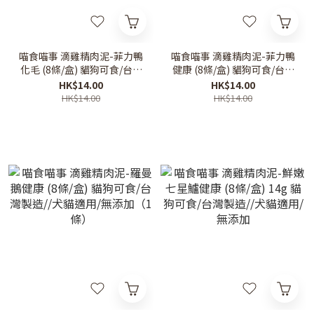
喵食喵事 滴雞精肉泥-菲力鴨
喵食喵事 滴雞精肉泥-菲力鴨
化毛 (8條/盒) 貓狗可食/台灣
健康 (8條/盒) 貓狗可食/台灣
製造//犬貓適用/無添加（1
製造//犬貓適用/無添加（1
HK$14.00
HK$14.00
條）
條）
HK$14.00
HK$14.00