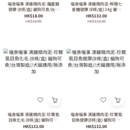
喵食喵事 滴雞精肉泥-羅曼鵝
喵食喵事 滴雞精肉泥-鮮嫩七
健康 (8條/盒) 貓狗可食/台灣
星鱸健康 (8條/盒) 14g 貓狗
製造//犬貓適用/無添加（1
可食/台灣製造//犬貓適用/無
HK$18.00
HK$132.00
條）
添加
HK$18.00
HK$132.00
喵食喵事 滴雞精肉泥-珍寶虱
喵食喵事 滴雞精肉泥-珍寶虱
目魚化毛 (8條/盒) 貓狗可食/
目魚健康(8條/盒) 貓狗可食/
台灣製造//犬貓適用/無添加
台灣製造//犬貓適用/無添加
HK$132.00
HK$132.00