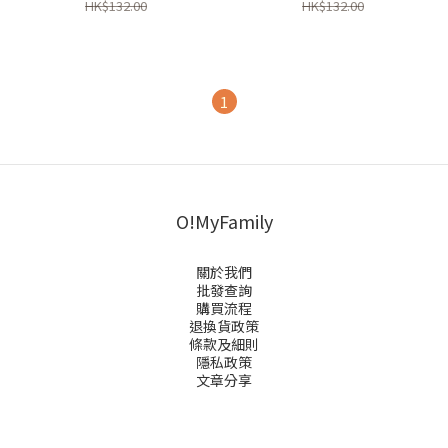
HK$132.00
HK$132.00
1
O!MyFamily
關於我們
批發查詢
購買流程
退換貨政策
條款及細則
隱私政策
文章分享