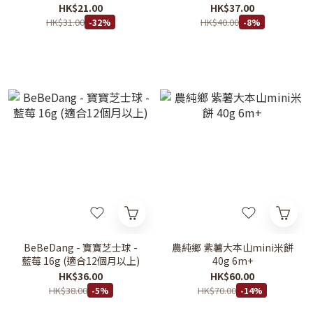
以上)
HK$21.00
HK$37.00
HK$31.00
HK$40.00
-32%
-8%
BeBeDang - 寶寶芝士球 -
農純鄉 紫薯大本山mini米餅
藍莓 16g (適合12個月以上)
40g 6m+
HK$36.00
HK$60.00
HK$38.00
HK$70.00
-5%
-14%