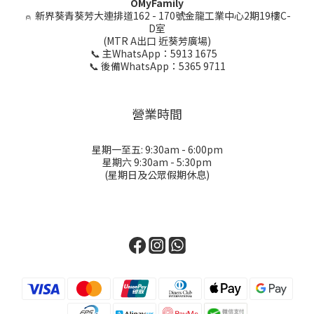
OMyFamily
⍝
新界葵青葵芳大連排道162 - 170號金龍工業中心2期19樓C-
D室
(MTR A出口 近葵芳廣場)
📞 主WhatsApp：5913 1675
📞 後備WhatsApp：5365 9711
營業時間
星期一至五: 9:30am - 6:00pm
星期六 9:30am - 5:30pm
(星期日及公眾假期休息)