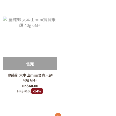
售完
農純鄉 大本山mini寶寶米餅
40g 6M+
HK$60.00
HK$70.00
-14%