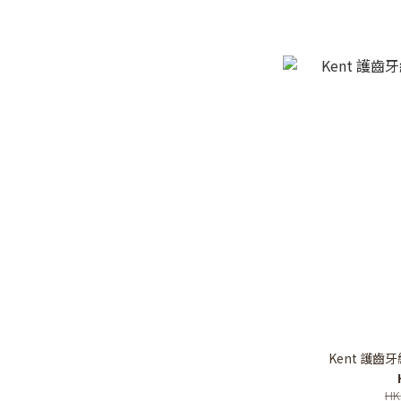
Kent 護齒牙縫
HK