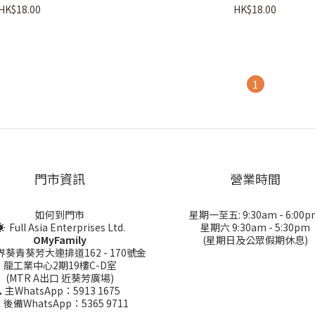
HK$18.00
HK$18.00
1
門市資訊
營業時間
如何到門市
星期一至五: 9:30am - 6:00p
 Full Asia Enterprises Ltd.
星期六 9:30am - 5:30pm
OMyFamily
(星期日及公眾假期休息)
界葵青葵芳大連排道162 - 170號金
龍工業中心2期19樓C-D室
(MTR A出口 近葵芳廣場)
 主WhatsApp：5913 1675
 後備WhatsApp：5365 9711