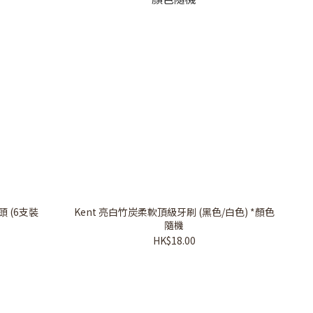
 (6支裝
Kent 亮白竹炭柔軟頂級牙刷 (黑色/白色) *顏色
隨機
HK$18.00