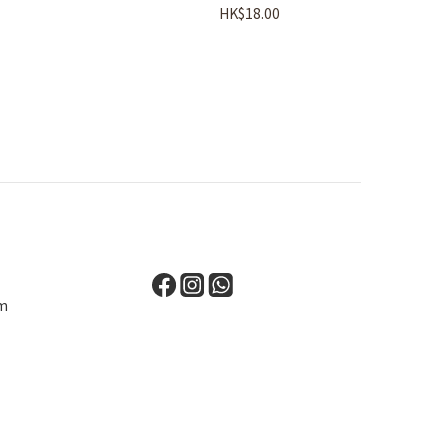
HK$18.00
m