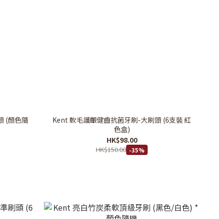
頭 (顏色隨
Kent 軟毛護齦健齒抗菌牙刷-大刷頭 (6支裝 紅
色盒)
HK$98.00
HK$150.00
-35%