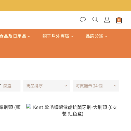
食品及日用品
親子戶外專區
品牌分類
篩選
商品排序
每頁顯示 24 個