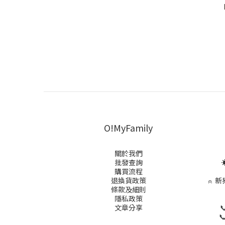
O!MyFamily
關於我們
批發查詢
☀
購買流程
退換貨政策
⍝
新
條款及細則
隱私政策
文章分享

