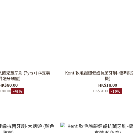
菌兒童牙刷 (7yrs+) (4支裝
Kent 軟毛護齦健齒抗菌牙刷-標準刷
附送牙刷座)
機)
HK$80.00
HK$18.00
140.00
HK$20.00
-43%
-10%