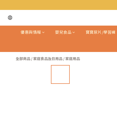
優惠與情報
嬰兒食品
寶寶尿片/學習褲
全部商品
/
家庭食品及日用品
/
家庭用品