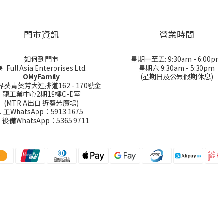
門市資訊
營業時間
如何到門市
星期一至五: 9:30am - 6:00p
 Full Asia Enterprises Ltd.
星期六 9:30am - 5:30pm
OMyFamily
(星期日及公眾假期休息)
界葵青葵芳大連排道162 - 170號金
龍工業中心2期19樓C-D室
(MTR A出口 近葵芳廣場)
 主WhatsApp：5913 1675
 後備WhatsApp：5365 9711