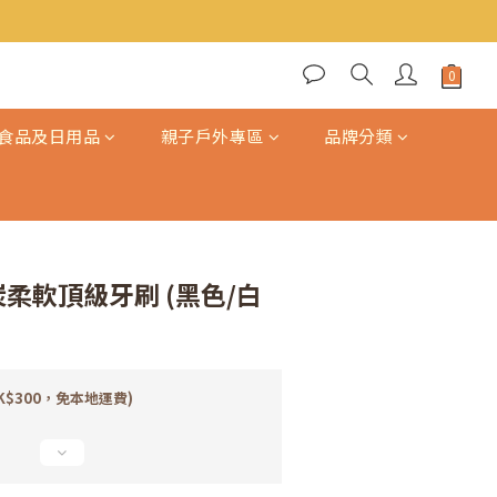
立即購買
食品及日用品
親子戶外專區
品牌分類
炭柔軟頂級牙刷 (黑色/白
K$300，免本地運費)