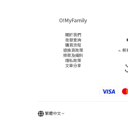
O!MyFamily
關於我們
批發查詢
☀
購買流程
退換貨政策
⍝
新
條款及細則
隱私政策
文章分享


繁體中文