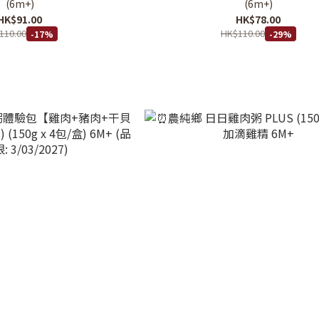
(6m+)
(6m+)
HK$91.00
HK$78.00
110.00
HK$110.00
-17%
-29%