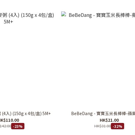
入) (150g x 4包/盒) 5M+
BeBeDang - 寶寶玉米長棒棒-蘋果
K$110.00
HK$21.00
142.00
HK$31.00
-23%
-32%