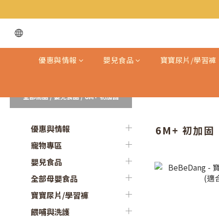
優惠與情報
嬰兒食品
寶寶尿片/學習褲
全部商品
/
嬰兒食品
/
6M+ 初加固
優惠與情報
6M+ 初加固
寵物專區
嬰兒食品
全部母嬰食品
寶寶尿片/學習褲
餵哺與洗護