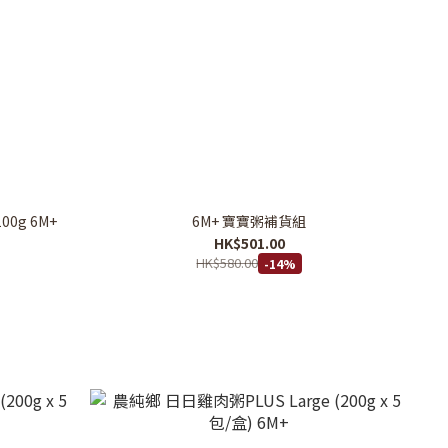
100g 6M+
6M+ 寶寶粥補貨組
HK$501.00
HK$580.00
-14%