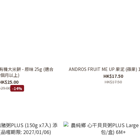
寶有機大米餅 - 原味 25g (適合
ANDROS FRUIT ME UP 果泥 (蘋果) 
6個月以上)
HK$17.50
HK$25.00
HK$17.50
29.00
-14%