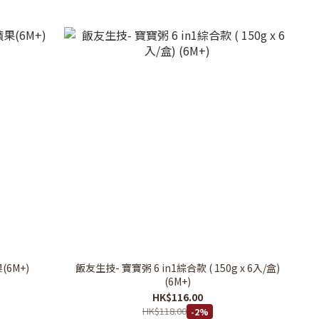
(6M+)
飯友生技- 寶寶粥 6 in1綜合款 ( 150g x 6入/盒)
(6M+)
HK$116.00
HK$118.00
-2%