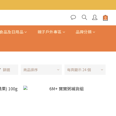
食品及日用品
親子戶外專區
品牌分類
篩選
商品排序
每頁顯示 24 個