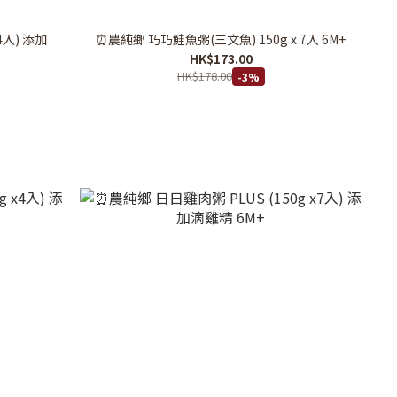
4入) 添加
⏰農純鄉 巧巧鮭魚粥(三文魚) 150g x 7入 6M+
HK$173.00
HK$178.00
-3%