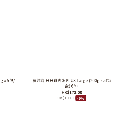
 x 5包/
農純鄉 日日雞肉粥PLUS Large (200g x 5包/
盒) 6M+
HK$173.00
HK$190.00
-9%