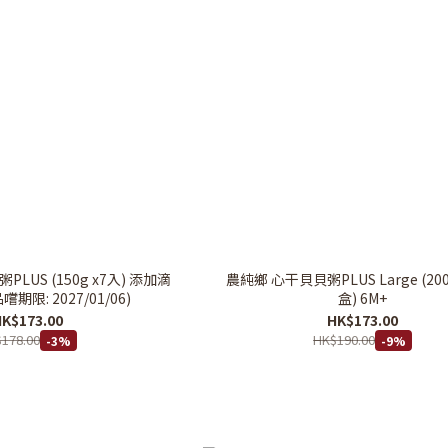
LUS (150g x7入) 添加滴
農純鄉 心干貝貝粥PLUS Large (200g
嚐期限: 2027/01/06)
盒) 6M+
K$173.00
HK$173.00
178.00
HK$190.00
-3%
-9%