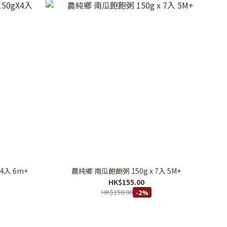
4入 6m+
農純鄉 南瓜飽飽粥 150g x 7入 5M+
HK$155.00
HK$158.00
-2%