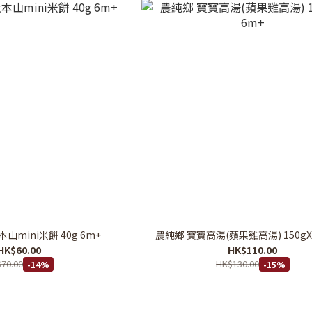
山mini米餅 40g 6m+
農純鄉 寶寶高湯(蘋果雞高湯) 150gX
HK$60.00
HK$110.00
70.00
HK$130.00
-14%
-15%