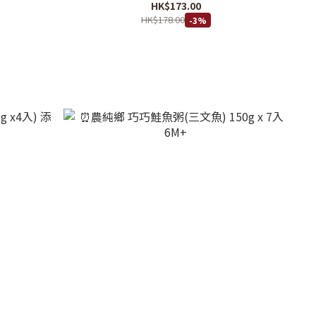
HK$173.00
HK$178.00
-3%