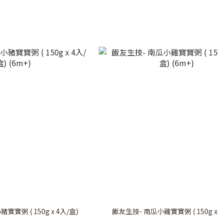
寶粥 ( 150g x 4入/盒)
飯友生技- 南瓜小雞寶寶粥 ( 150g x