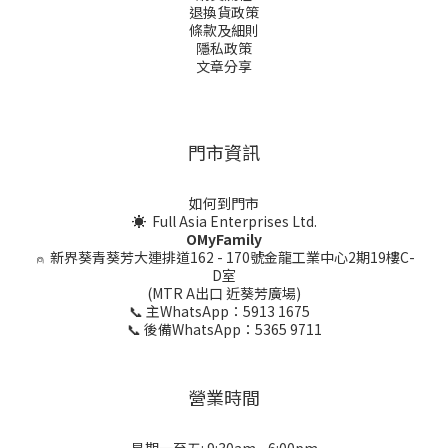
退換貨政策
條款及細則
隱私政策
文章分享
門市資訊
如何到門市
☀ Full Asia Enterprises Ltd.
OMyFamily
⍝
新界葵青葵芳大連排道162 - 170號金龍工業中心2期19樓C-
D室
(MTR A出口 近葵芳廣場)
📞 主WhatsApp：5913 1675
📞 後備WhatsApp：5365 9711
營業時間