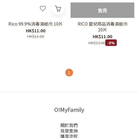
售完
Rico 99.9%消毒濕紙巾 10片
RICO 嬰兒用品消毒濕紙巾
20片
HK$11.00
HK$11.00
HK$11.00
HK$12.00
-8%
1
O!MyFamily
關於我們
批發查詢
購買流程