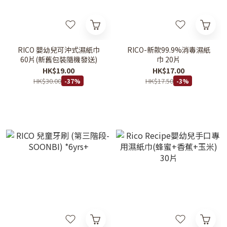
RICO 嬰幼兒可沖式濕紙巾
RICO-新款99.9%消毒濕紙
60片(新舊包裝隨機發送)
巾 20片
HK$19.00
HK$17.00
HK$30.00
HK$17.50
-37%
-3%