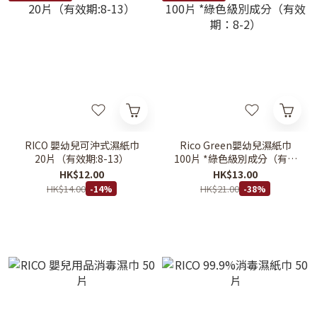
RICO 嬰幼兒可沖式濕紙巾
Rico Green嬰幼兒濕紙巾
20片（有效期:8-13）
100片 *綠色級別成分（有效
期：8-2）
HK$12.00
HK$13.00
HK$14.00
HK$21.00
-14%
-38%