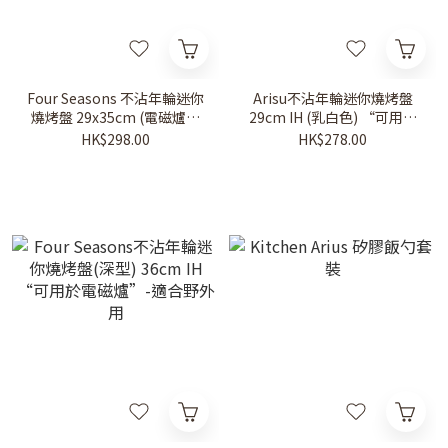
Four Seasons 不沾年輪迷你
Arisu不沾年輪迷你燒烤盤
燒烤盤 29x35cm (電磁爐適
29cm IH (乳白色) “可用於
用)
電磁爐”
HK$298.00
HK$278.00