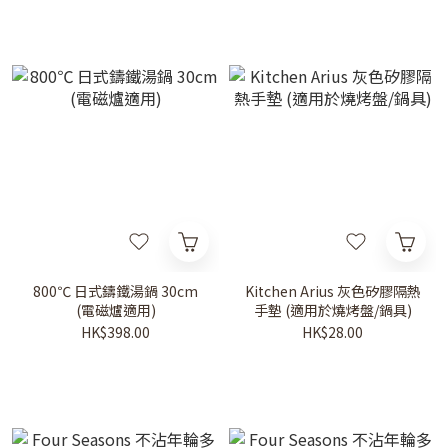
800℃ 日式鑄鐵湯鍋 30cm
Kitchen Arius 灰色矽膠隔熱
(電磁爐適用)
手墊 (適用於燒烤盤/鍋具)
HK$398.00
HK$28.00