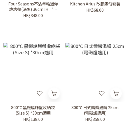
Four Seasons不沾年輪迷你
Kitchen Arius 矽膠飯勺套裝
燒烤盤(深型) 36cm IH “可
HK$68.00
用於電磁爐”-適合野外用
HK$348.00
800℃ 黑鐵燒烤盤收納袋
800℃ 日式鑄鐵湯鍋 25cm
(Size S) *30cm適用
(電磁爐適用)
HK$138.00
HK$358.00