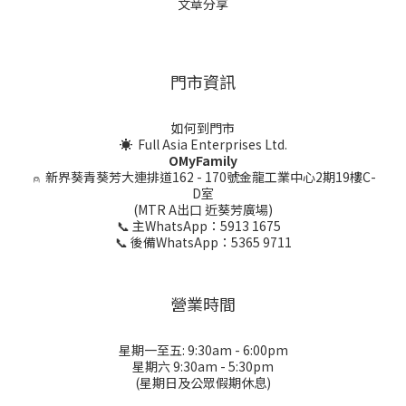
文章分享
門市資訊
如何到門市
☀ Full Asia Enterprises Ltd.
OMyFamily
⍝
新界葵青葵芳大連排道162 - 170號金龍工業中心2期19樓C-
D室
(MTR A出口 近葵芳廣場)
📞 主WhatsApp：5913 1675
📞 後備WhatsApp：5365 9711
營業時間
星期一至五: 9:30am - 6:00pm
星期六 9:30am - 5:30pm
(星期日及公眾假期休息)