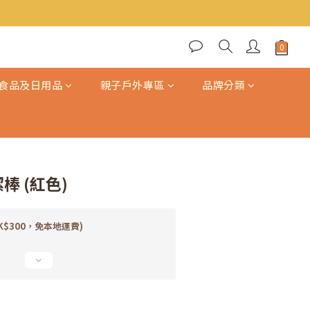
立即購買
食品及日用品
親子戶外專區
品牌分類
棒 (紅色)
K$300，免本地運費)