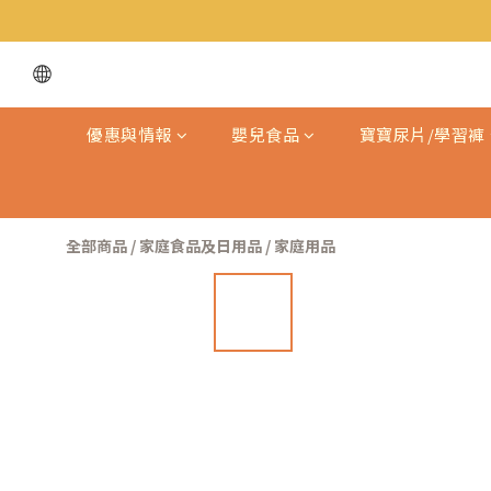
優惠與情報
嬰兒食品
寶寶尿片/學習褲
全部商品
/
家庭食品及日用品
/
家庭用品