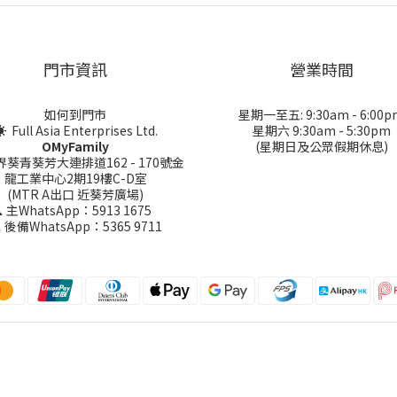
門市資訊
營業時間
如何到門市
星期一至五: 9:30am - 6:00p
 Full Asia Enterprises Ltd.
星期六 9:30am - 5:30pm
OMyFamily
(星期日及公眾假期休息)
界葵青葵芳大連排道162 - 170號金
龍工業中心2期19樓C-D室
(MTR A出口 近葵芳廣場)
 主WhatsApp：5913 1675
 後備WhatsApp：5365 9711