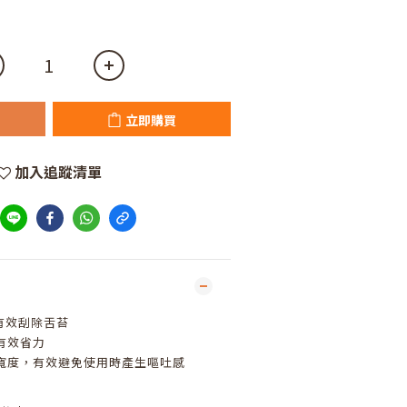
立即購買
加入追蹤清單
有效刮除舌苔
有效省力
 寬度，有效避免使用時產生嘔吐感