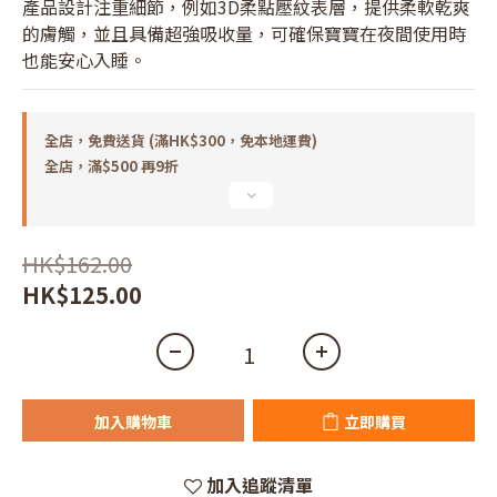
產品設計注重細節，例如3D柔點壓紋表層，提供柔軟乾爽
的膚觸，並且具備超強吸收量，可確保寶寶在夜間使用時
也能安心入睡。
全店，免費送貨 (滿HK$300，免本地運費)
全店，滿$500 再9折
HK$162.00
HK$125.00
加入購物車
立即購買
加入追蹤清單