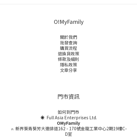
O!MyFamily
關於我們
批發查詢
購買流程
退換貨政策
條款及細則
隱私政策
文章分享
門市資訊
如何到門市
☀ Full Asia Enterprises Ltd.
OMyFamily
⍝
新界葵青葵芳大連排道162 - 170號金龍工業中心2期19樓C-
D室