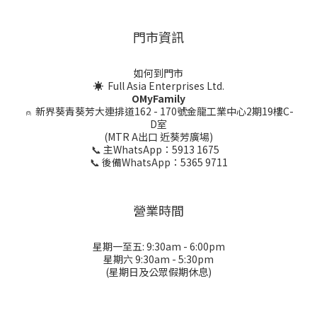
門市資訊
如何到門市
☀ Full Asia Enterprises Ltd.
OMyFamily
⍝
新界葵青葵芳大連排道162 - 170號金龍工業中心2期19樓C-
D室
(MTR A出口 近葵芳廣場)
📞 主WhatsApp：5913 1675
📞 後備WhatsApp：5365 9711
營業時間
星期一至五: 9:30am - 6:00pm
星期六 9:30am - 5:30pm
(星期日及公眾假期休息)