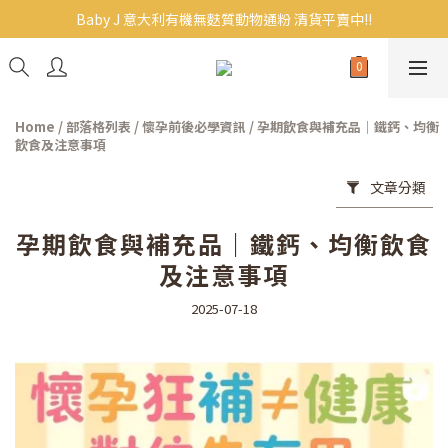
Baby J 意大利有機無麩質動物通粉 清貨平賣中!!
Baby J 意大利有機無麩質動物通粉 清貨平賣中!!
BB主食/幼兒食品現貨｜滿$300免運｜滿$500再9折
Baby J 有機蝴蝶麵熱賣中!
Home
/
部落格列表
/
懷孕前後必學資訊
/
孕期飲食與補充品｜鐵鈣、均衡
Baby J 意大利有機無麩質動物通粉 清貨平賣中!!
飲食及注意事項
文章分類
孕期飲食與補充品｜鐵鈣、均衡飲食
及注意事項
2025-07-18