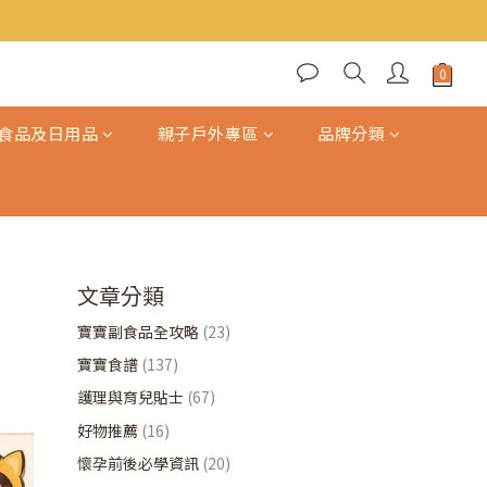
食品及日用品
親子戶外專區
品牌分類
文章分類
寶寶副食品全攻略
(23)
寶寶食譜
(137)
護理與育兒貼士
(67)
好物推薦
(16)
懷孕前後必學資訊
(20)