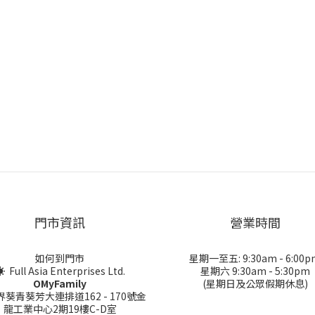
門市資訊
營業時間
如何到門市
星期一至五: 9:30am - 6:00p
 Full Asia Enterprises Ltd.
星期六 9:30am - 5:30pm
OMyFamily
(星期日及公眾假期休息)
界葵青葵芳大連排道162 - 170號金
龍工業中心2期19樓C-D室