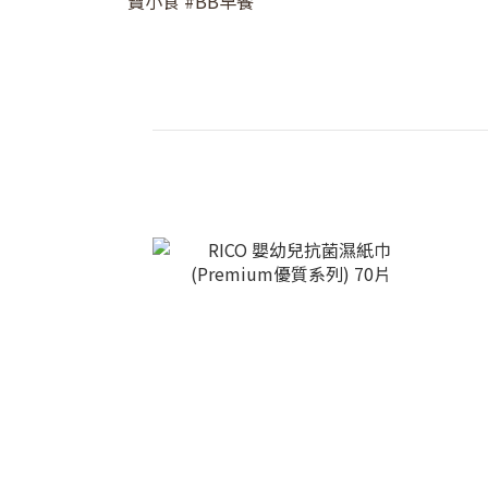
寶小食 #BB早餐