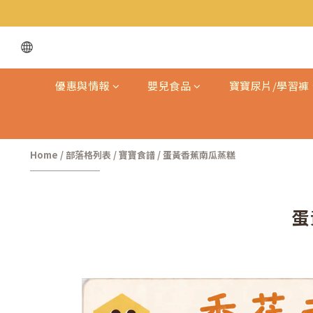
優惠與情報
嬰兒食品
寶寶尿片/學習褲
Home
/
部落格列表
/
寶寶食譜
/
蛋黃香蕉南瓜蒸糕
蛋