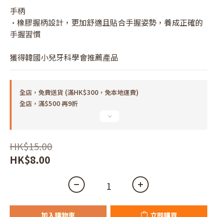
手柄
•橡膠握柄設計，更加舒適且貼合手握姿勢，養成正確的
手握習慣
獲得韓國小兒牙科學會推薦產品
全店，免費送貨 (滿HK$300，免本地運費)
全店，滿$500 再9折
HK$15.00
HK$8.00
加入購物車
立即購買