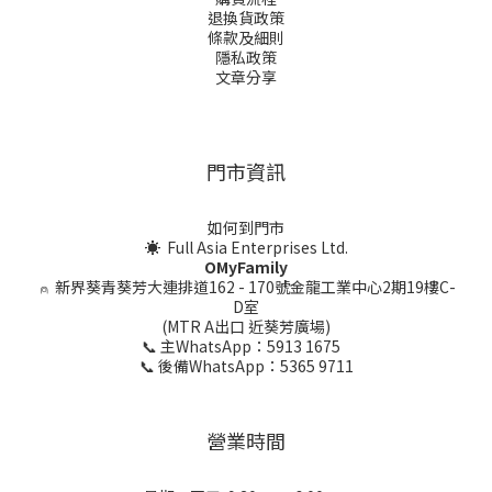
退換貨政策
條款及細則
隱私政策
文章分享
門市資訊
如何到門市
☀ Full Asia Enterprises Ltd.
OMyFamily
⍝
新界葵青葵芳大連排道162 - 170號金龍工業中心2期19樓C-
D室
(MTR A出口 近葵芳廣場)
📞 主WhatsApp：5913 1675
📞 後備WhatsApp：5365 9711
營業時間