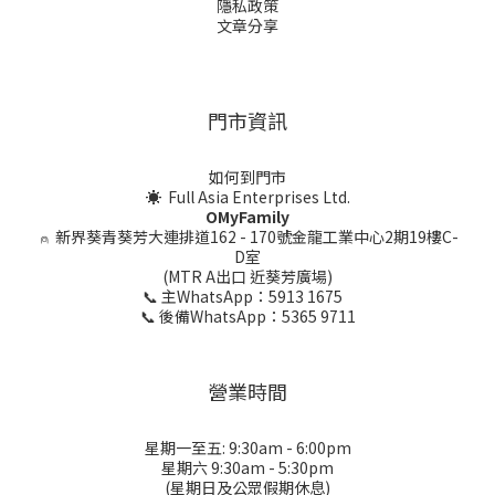
隱私政策
文章分享
門市資訊
如何到門市
☀ Full Asia Enterprises Ltd.
OMyFamily
⍝
新界葵青葵芳大連排道162 - 170號金龍工業中心2期19樓C-
D室
(MTR A出口 近葵芳廣場)
📞 主WhatsApp：5913 1675
📞 後備WhatsApp：5365 9711
營業時間
星期一至五: 9:30am - 6:00pm
星期六 9:30am - 5:30pm
(星期日及公眾假期休息)