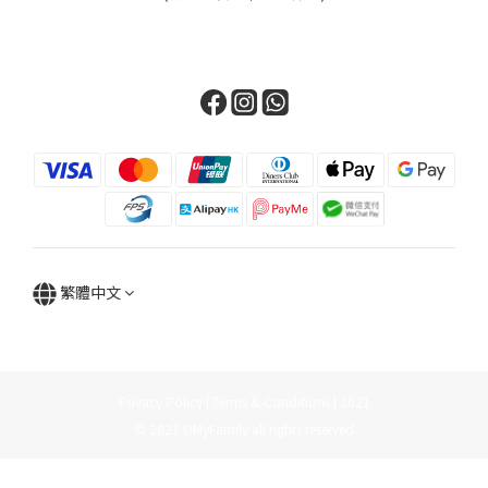
繁體中文
Privacy Policy | Terms & Conditions | 2021
© 2021 OMyFamily all rights reserved