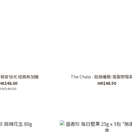
la -輕麥拾光 經典無加糖
The Chala - 超級纖脆-香甜野莓果
HK$48.00
HK$48.50
HK$46.00