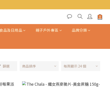
食品及日用品
親子戶外專區
品牌分類
篩選
商品排序
每頁顯示 24 個