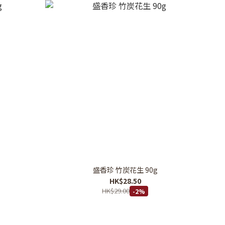
盛香珍 竹炭花生 90g
HK$28.50
HK$29.00
-2%