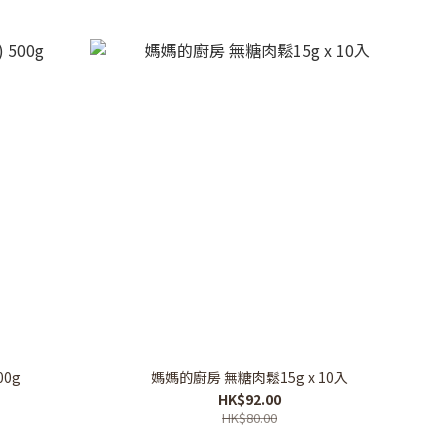
00g
媽媽的廚房 無糖肉鬆15g x 10入
HK$92.00
HK$80.00