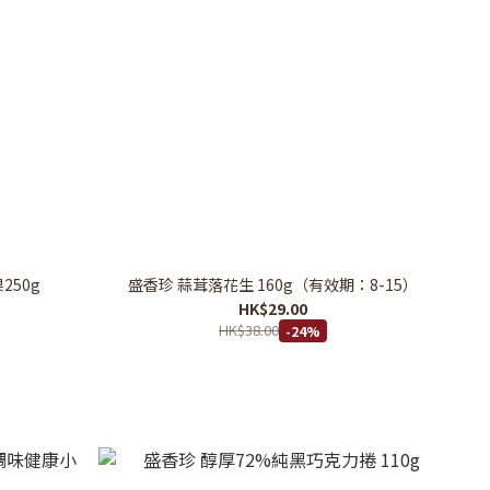
250g
盛香珍 蒜茸落花生 160g（有效期：8-15）
HK$29.00
HK$38.00
-24%