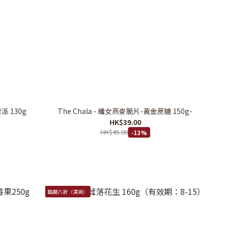
莓果派 130g
The Chala - 纖女燕麥脆片-黃金蔗糖 150g-
HK$39.00
HK$45.00
-13%
臨期八折（清貨）