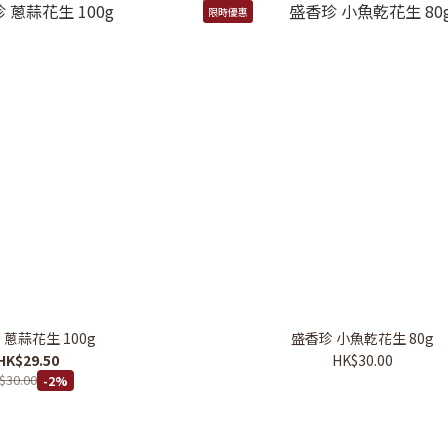
限時優惠
 蔥蒜花生 100g
盛香珍 小魚乾花生 80g
HK$29.50
HK$30.00
$30.00
-2%