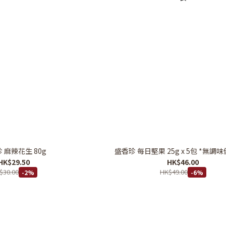
 麻辣花生 80g
盛香珍 每日堅果 25g x 5包 *無調
HK$29.50
HK$46.00
$30.00
HK$49.00
-2%
-6%