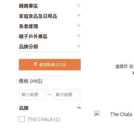
媽媽專區
家庭食品及日用品
長者護理
親子戶外專區
品牌分類
套用篩選
(0/20)
盛香珍 法
價格 (HK$)
~
品牌
THE CHALA (1)