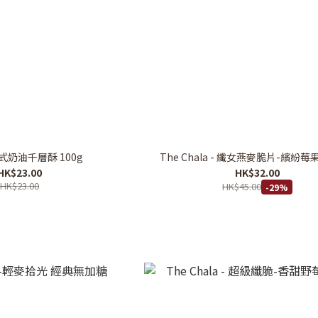
式奶油千層酥 100g
The Chala - 纖女燕麥脆片-繽紛
HK$23.00
HK$32.00
HK$23.00
HK$45.00
-29%