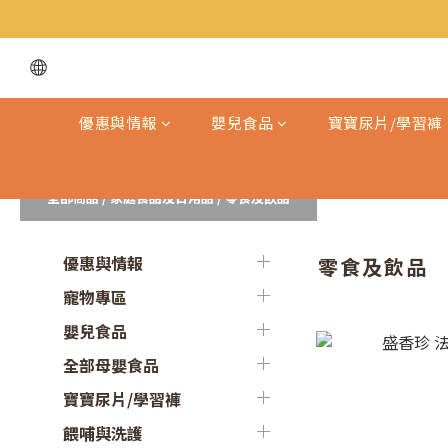
優惠與情報
嬰兒食品
寶寶尿片/學習褲
全部商品
/
家庭食品及日用品
/
零食及飲品
優惠與情報
零食及飲品
寵物專區
嬰兒食品
全部母嬰食品
寶寶尿片/學習褲
餵哺與洗護