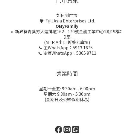
門市資訊
如何到門市
☀ Full Asia Enterprises Ltd.
OMyFamily
⍝
新界葵青葵芳大連排道162 - 170號金龍工業中心2期19樓C-
D室
(MTR A出口 近葵芳廣場)
📞 主WhatsApp：5913 1675
📞 後備WhatsApp：5365 9711
營業時間
星期一至五: 9:30am - 6:00pm
星期六 9:30am - 5:30pm
(星期日及公眾假期休息)