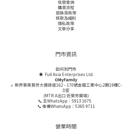
批發查詢
購買流程
退換貨政策
條款及細則
隱私政策
文章分享
門市資訊
如何到門市
☀ Full Asia Enterprises Ltd.
OMyFamily
⍝
新界葵青葵芳大連排道162 - 170號金龍工業中心2期19樓C-
D室
(MTR A出口 近葵芳廣場)
📞 主WhatsApp：5913 1675
📞 後備WhatsApp：5365 9711
營業時間