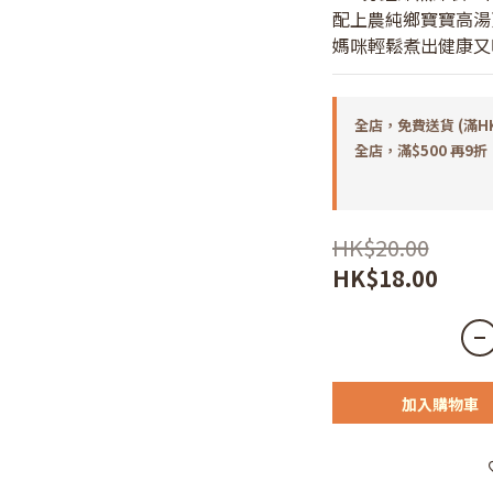
配上農純鄉寶寶高湯
媽咪輕鬆煮出健康又
全店，免費送貨 (滿H
全店，滿$500 再9折
HK$20.00
HK$18.00
加入購物車