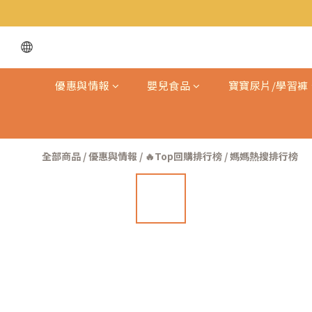
優惠與情報
嬰兒食品
寶寶尿片/學習褲
全部商品
/
優惠與情報
/
🔥Top回購排行榜 / 媽媽熱搜排行榜