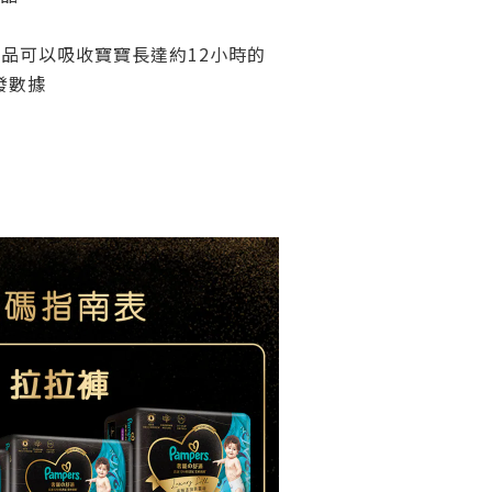
品可以吸收寶寶長達約12小時的
發數據