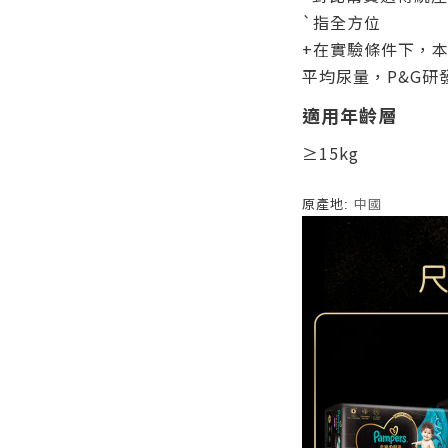
`指全方位
+在實驗條件下，本
平均尿量，P&G研
適用年齡層
≥15kg
原產地:
中國