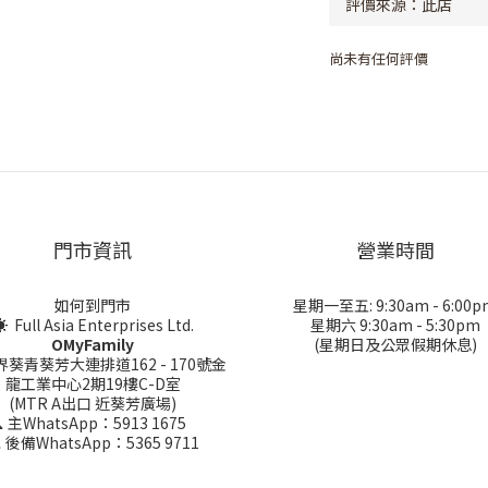
尚未有任何評價
門市資訊
營業時間
如何到門市
星期一至五: 9:30am - 6:00p
 Full Asia Enterprises Ltd.
星期六 9:30am - 5:30pm
OMyFamily
(星期日及公眾假期休息)
界葵青葵芳大連排道162 - 170號金
龍工業中心2期19樓C-D室
(MTR A出口 近葵芳廣場)
 主WhatsApp：5913 1675
 後備WhatsApp：5365 9711