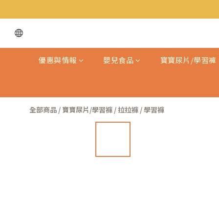
優惠與情報
嬰兒食品
寶寶尿片/學習褲
全部商品
/
寶寶尿片/學習褲
/
拉拉褲 / 學習褲