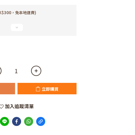
K$300，免本地運費)
立即購買
加入追蹤清單