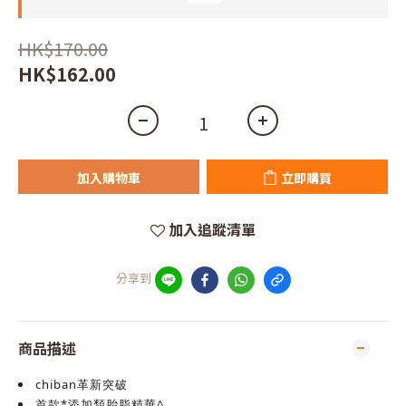
HK$170.00
HK$162.00
加入購物車
立即購買
加入追蹤清單
分享到
商品描述
chiban革新突破
首款*添加類胎脂精華^