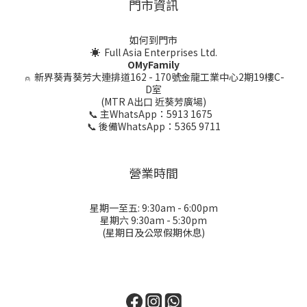
門市資訊
如何到門市
☀ Full Asia Enterprises Ltd.
OMyFamily
⍝
新界葵青葵芳大連排道162 - 170號金龍工業中心2期19樓C-
D室
(MTR A出口 近葵芳廣場)
📞 主WhatsApp：5913 1675
📞 後備WhatsApp：5365 9711
營業時間
星期一至五: 9:30am - 6:00pm
星期六 9:30am - 5:30pm
(星期日及公眾假期休息)