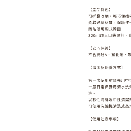
【產品特色】
可折疊收納，輕巧便攜
柔軟矽膠材質，保護孩
四階段可調式脖圍
320ml超大口袋設計
【安心保證】
不含雙酚A、塑化劑、
【清潔及保養方式】
第一次使用前請先用中
一般日常保養用清水洗
洗。
以軟性海綿及中性清潔
可使用洗碗機清洗或蒸
【使用注意事項】