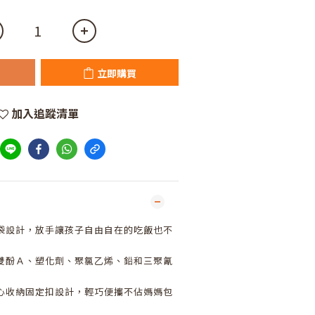
立即購買
加入追蹤清單
袋設計，放手讓孩子自由自在的吃飯也不
雙酚Ａ、塑化劑、聚氯乙烯、鉛和三聚氰
心收納固定扣設計，輕巧便攜不佔媽媽包