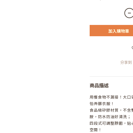
加入購物車
分享到
商品描述
用餐食物不漏接！大口
怕弄髒衣服！
食品級矽膠材質，不含
胺，防水防油好清洗；
四段式可調整脖圍，貼
空間！