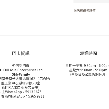
尚未有任何評價
門市資訊
營業時間
如何到門市
星期一至五: 9:30am - 6:00p
 Full Asia Enterprises Ltd.
星期六 9:30am - 5:30pm
OMyFamily
(星期日及公眾假期休息)
界葵青葵芳大連排道162 - 170號金
龍工業中心2期19樓C-D室
(MTR A出口 近葵芳廣場)
 主WhatsApp：5913 1675
 後備WhatsApp：5365 9711