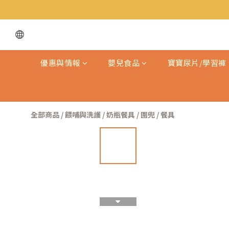
優惠與情報
嬰兒食品
寶寶尿片/學習褲
全部商品
/
餵哺與洗護
/
奶瓶餐具 / 圍兜 / 餐具