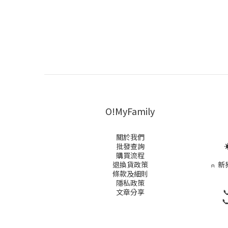
O!MyFamily
關於我們
批發查詢
☀
購買流程
退換貨政策
⍝
新
條款及細則
隱私政策
文章分享

