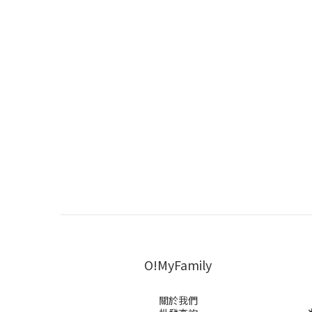
O!MyFamily
關於我們