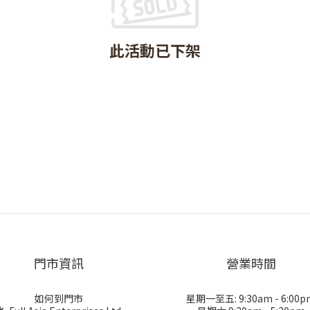
此活動已下架
門市資訊
營業時間
如何到門市
星期一至五: 9:30am - 6:00p