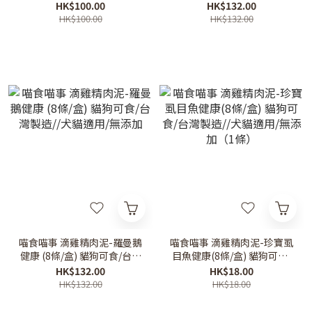
製造//犬貓適用/無添加
製造//犬貓適用/無添加
HK$100.00
HK$132.00
HK$100.00
HK$132.00
喵食喵事 滴雞精肉泥-羅曼鵝
喵食喵事 滴雞精肉泥-珍寶虱
健康 (8條/盒) 貓狗可食/台灣
目魚健康(8條/盒) 貓狗可食/
製造//犬貓適用/無添加
台灣製造//犬貓適用/無添加
HK$132.00
HK$18.00
（1條）
HK$132.00
HK$18.00