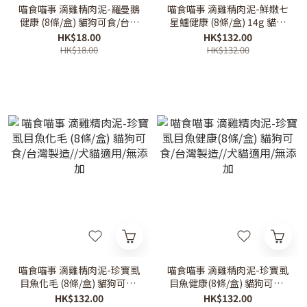
喵食喵事 滴雞精肉泥-羅曼鵝
喵食喵事 滴雞精肉泥-鮮嫩七
健康 (8條/盒) 貓狗可食/台灣
星鱸健康 (8條/盒) 14g 貓狗
製造//犬貓適用/無添加（1
可食/台灣製造//犬貓適用/無
HK$18.00
HK$132.00
條）
添加
HK$18.00
HK$132.00
喵食喵事 滴雞精肉泥-珍寶虱
喵食喵事 滴雞精肉泥-珍寶虱
目魚化毛 (8條/盒) 貓狗可食/
目魚健康(8條/盒) 貓狗可食/
台灣製造//犬貓適用/無添加
台灣製造//犬貓適用/無添加
HK$132.00
HK$132.00