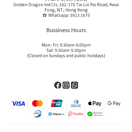
Golden Dragon Ind Ctr, 162-170 Tai Lin Pai Road, Kwai
Fong, N.T., Hong Kong
☎ Whatsapp: 5913 1675
Bussiness Hours
Mon- Fri: 9:30am-6:00pm
Sat: 9:30am-5:30pm
(Closed on Sundays and public holidays)