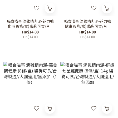
喵食喵事 滴雞精肉泥-菲力鴨
喵食喵事 滴雞精肉泥-菲力鴨
化毛 (8條/盒) 貓狗可食/台灣
健康 (8條/盒) 貓狗可食/台灣
製造//犬貓適用/無添加（1
製造//犬貓適用/無添加（1
HK$14.00
HK$14.00
條）
條）
HK$14.00
HK$14.00