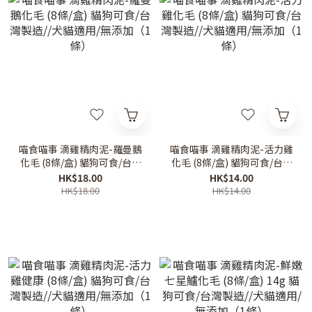
喵食喵事 滴雞精肉泥-羅曼鵝
喵食喵事 滴雞精肉泥-活力雞
化毛 (8條/盒) 貓狗可食/台灣
化毛 (8條/盒) 貓狗可食/台灣
製造//犬貓適用/無添加（1
製造//犬貓適用/無添加（1
HK$18.00
HK$14.00
條）
條）
HK$18.00
HK$14.00