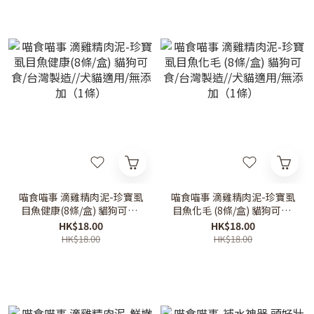
喵食喵事 滴雞精肉泥-珍寶虱
喵食喵事 滴雞精肉泥-珍寶虱
目魚健康(8條/盒) 貓狗可食/
目魚化毛 (8條/盒) 貓狗可食/
台灣製造//犬貓適用/無添加
台灣製造//犬貓適用/無添加
HK$18.00
HK$18.00
（1條）
（1條）
HK$18.00
HK$18.00