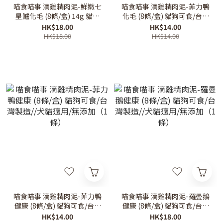
喵食喵事 滴雞精肉泥-鮮嫩七
喵食喵事 滴雞精肉泥-菲力鴨
星鱸化毛 (8條/盒) 14g 貓狗
化毛 (8條/盒) 貓狗可食/台灣
可食/台灣製造//犬貓適用/無
製造//犬貓適用/無添加（1
HK$18.00
HK$14.00
添加（1條）
條）
HK$18.00
HK$14.00
喵食喵事 滴雞精肉泥-菲力鴨
喵食喵事 滴雞精肉泥-羅曼鵝
健康 (8條/盒) 貓狗可食/台灣
健康 (8條/盒) 貓狗可食/台灣
製造//犬貓適用/無添加（1
製造//犬貓適用/無添加（1
HK$14.00
HK$18.00