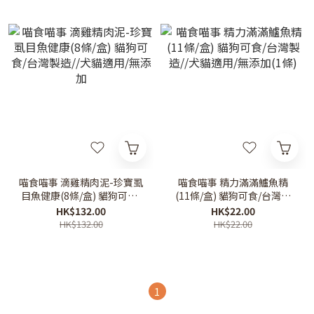
喵食喵事 滴雞精肉泥-珍寶虱
喵食喵事 精力滿滿鱸魚精
目魚健康(8條/盒) 貓狗可食/
(11條/盒) 貓狗可食/台灣製
台灣製造//犬貓適用/無添加
造//犬貓適用/無添加(1條)
HK$132.00
HK$22.00
HK$132.00
HK$22.00
1