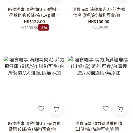
喵食喵事 滴雞精肉泥-鮮嫩七
喵食喵事 滴雞精肉泥-菲力鴨
星鱸化毛 (8條/盒) 14g 貓狗
化毛 (8條/盒) 貓狗可食/台灣
可食/台灣製造//犬貓適用/無
製造//犬貓適用/無添加
HK$132.00
HK$100.00
添加
HK$100.00
HK$138.50
-5%
喵食喵事 滴雞精肉泥-菲力鴨
喵食喵事 精力滿滿鱸魚精
健康 (8條/盒) 貓狗可食/台灣
(11條/盒) 貓狗可食/台灣製