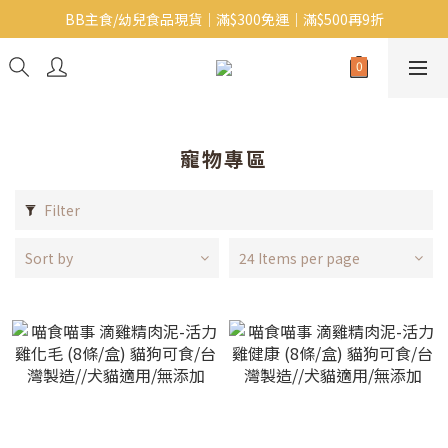
BB主食/幼兒食品現貨｜滿$300免運｜滿$500再9折
Baby J 意大利有機無麩質動物通粉 清貨平賣中!!
Baby J 有機蝴蝶麵熱賣中!
Baby J 意大利有機無麩質動物通粉 清貨平賣中!!
寵物專區
Filter
Sort by
24 Items per page