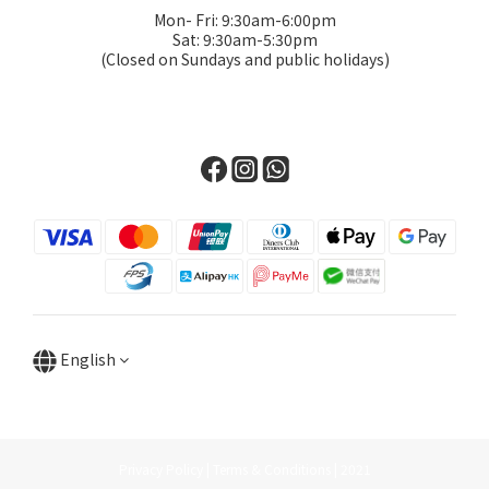
Mon- Fri: 9:30am-6:00pm
Sat: 9:30am-5:30pm
(Closed on Sundays and public holidays)
English
Privacy Policy | Terms & Conditions | 2021