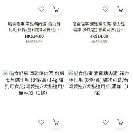
喵食喵事 滴雞精肉泥-活力雞
喵食喵事 滴雞精肉泥-活力雞
化毛 (8條/盒) 貓狗可食/台灣
健康 (8條/盒) 貓狗可食/台灣
製造//犬貓適用/無添加（1
製造//犬貓適用/無添加（1
HK$14.00
HK$14.00
條）
條）
HK$14.00
HK$14.00