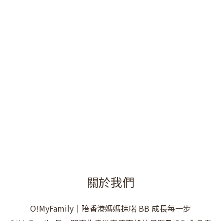
關於我們
O!MyFamily｜陪香港媽媽揀啱 BB 成長每一步