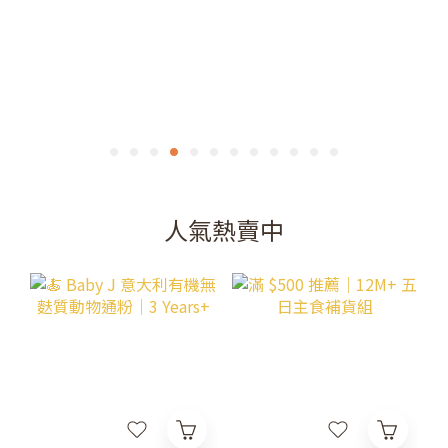
人氣熱賣中