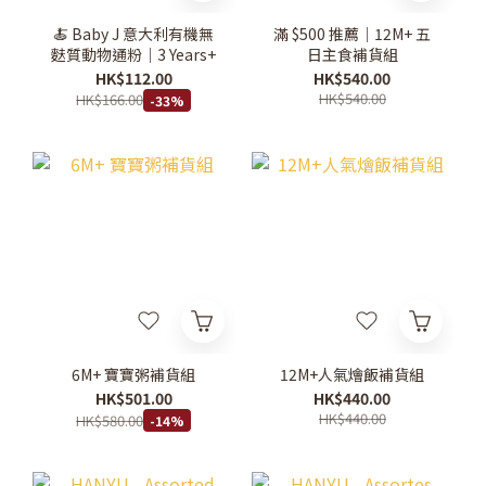
🍝 Baby J 意大利有機無
滿 $500 推薦｜12M+ 五
麩質動物通粉｜3 Years+
日主食補貨組
HK$112.00
HK$540.00
HK$540.00
HK$166.00
-33%
6M+ 寶寶粥補貨組
12M+人氣燴飯補貨組
HK$501.00
HK$440.00
HK$440.00
HK$580.00
-14%