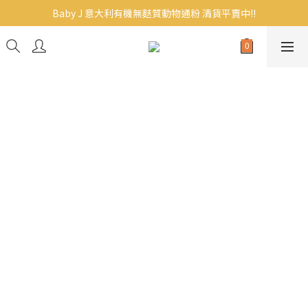
Baby J 意大利有機無麩質動物通粉 清貨平賣中!!
Baby J 意大利有機無麩質動物通粉 清貨平賣中!!
BB主食/幼兒食品現貨｜滿$300免運｜滿$500再9折
Baby J 有機蝴蝶麵熱賣中!
Baby J 意大利有機無麩質動物通粉 清貨平賣中!!