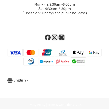
Mon- Fri: 9:30am-6:00pm
Sat: 9:30am-5:30pm
(Closed on Sundays and public holidays)
English
Privacy Policy | Terms & Conditions | 2021