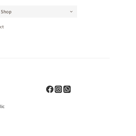
ct
lic