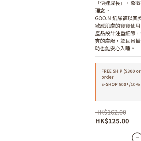
「快速成長」，象徵
理念。
GOO.N 紙尿褲以
敏感肌膚的寶寶使用
產品設計注重細節，
爽的膚觸，並且具備
時也能安心入睡。
FREE SHIP ($300 or
order
E-SHOP 500+/10% o
HK$162.00
HK$125.00