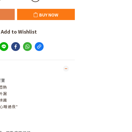
BUY NOW
Add to Wishlist
寶寶
悶熱
外漏
辨識
安心睡過夜*