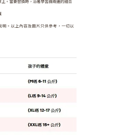
拉穿上。當要替換時，沿著學習褲兩邊的縫合
護
說明。以上內容及圖片只供參考，一切以