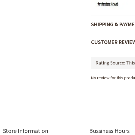
SHIPPING & PAYM
CUSTOMER REVIE
No review for this produ
Store Information
Bussiness Hours