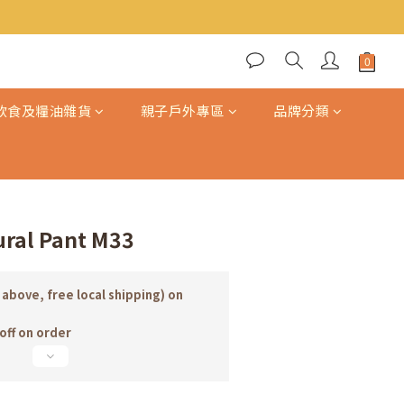
BUY NOW
飲食及糧油雜貨
親子戶外專區
品牌分類
ural Pant M33
 above, free local shipping) on
ff on order