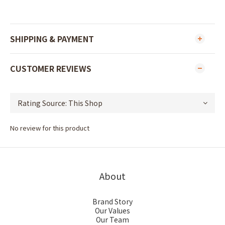
SHIPPING & PAYMENT
CUSTOMER REVIEWS
No review for this product
About
Brand Story
Our Values
Our Team