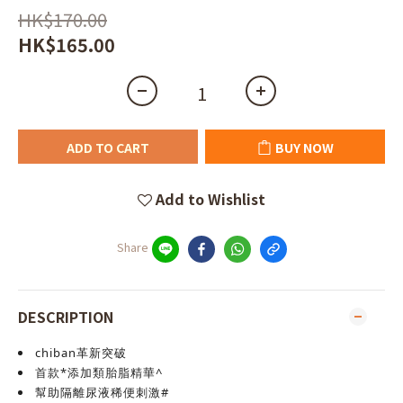
HK$170.00
HK$165.00
ADD TO CART
BUY NOW
Add to Wishlist
Share
DESCRIPTION
chiban革新突破
首款*添加類胎脂精華^
幫助隔離尿液稀便刺激#