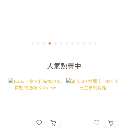
人氣熱賣中