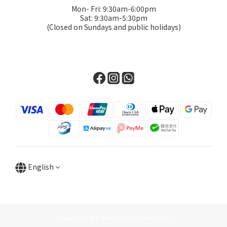
Mon- Fri: 9:30am-6:00pm
Sat: 9:30am-5:30pm
(Closed on Sundays and public holidays)
English
Privacy Policy | Terms & Conditions | 2021