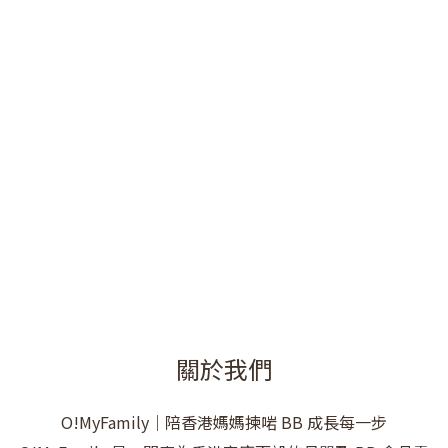
關於我們
O!MyFamily｜陪香港媽媽揀啱 BB 成長每一步