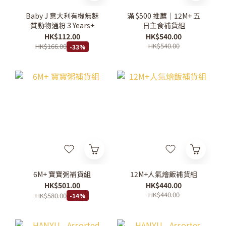
Baby J 意大利有機無麩
滿 $500 推薦｜12M+ 五
質動物通粉 3 Years+
日主食補貨組
HK$112.00
HK$540.00
HK$540.00
HK$166.00
-33%
6M+ 寶寶粥補貨組
12M+人氣燴飯補貨組
HK$501.00
HK$440.00
HK$440.00
HK$580.00
-14%